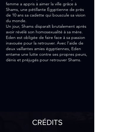
femme a appris à aimer la ville grâce à
Shams, une pétillante Égyptienne de près
de 10 ans sa cadette qui bouscule sa vision
du monde.
Un jour, Shams disparaît brutalement après
avoir révélé son homosexualité à sa mère.
Eden est obligée de faire face à sa passion
inavouée pour la retrouver. Avec l’aide de
deux vaillantes amies égyptiennes, Eden
entame une lutte contre ses propres peurs,
dénis et préjugés pour retrouver Shams.
CRÉDITS